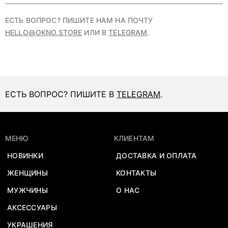
ЕСТЬ ВОПРОС? ПИШИТЕ НАМ НА ПОЧТУ
HELLO@OKNO.STORE
ИЛИ В
TELEGRAM
.
ЕСТЬ ВОПРОС? ПИШИТЕ В
TELEGRAM
.
МЕНЮ
КЛИЕНТАМ
НОВИНКИ
ДОСТАВКА И ОПЛАТА
ЖЕНЩИНЫ
КОНТАКТЫ
МУЖЧИНЫ
О НАС
АКСЕССУАРЫ
УКРАШЕНИЯ