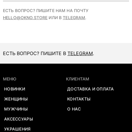
ЕСТЬ ВОПРОС? ПИШИТЕ НАМ НА ПОЧТУ
HELLO@OKNO.STORE
ИЛИ В
TELEGRAM
.
ЕСТЬ ВОПРОС? ПИШИТЕ В
TELEGRAM
.
МЕНЮ
КЛИЕНТАМ
НОВИНКИ
ДОСТАВКА И ОПЛАТА
ЖЕНЩИНЫ
КОНТАКТЫ
МУЖЧИНЫ
О НАС
АКСЕССУАРЫ
УКРАШЕНИЯ