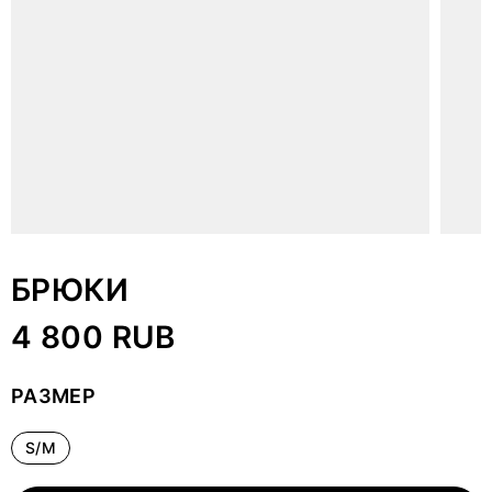
БРЮКИ
4 800 RUB
РАЗМЕР
S/M