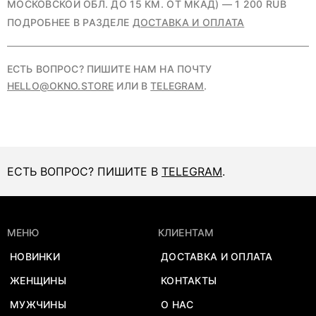
МОСКОВСКОЙ ОБЛ. ДО 15 КМ. ОТ МКАД) — 1 200 RUB
ПОДРОБНЕЕ В РАЗДЕЛЕ
ДОСТАВКА И ОПЛАТА
ЕСТЬ ВОПРОС? ПИШИТЕ НАМ НА ПОЧТУ
HELLO@OKNO.STORE
ИЛИ В
TELEGRAM
.
ЕСТЬ ВОПРОС? ПИШИТЕ В
TELEGRAM
.
МЕНЮ
КЛИЕНТАМ
НОВИНКИ
ДОСТАВКА И ОПЛАТА
ЖЕНЩИНЫ
КОНТАКТЫ
МУЖЧИНЫ
О НАС