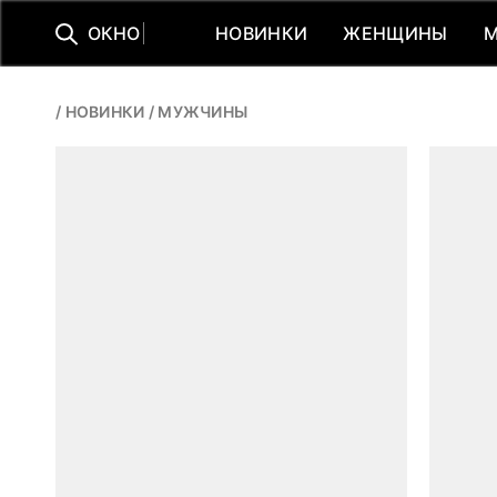
О
К
Н
О
НОВИНКИ
ЖЕНЩИНЫ
НОВИНКИ
ЖЕНЩИНЫ
/
НОВИНКИ
/
МУЖЧИНЫ