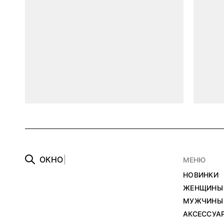
О
К
Н
О
МЕНЮ
НОВИНКИ
ЖЕНЩИНЫ
МУЖЧИНЫ
АКСЕССУА