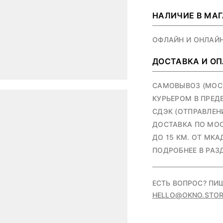
НАЛИЧИЕ В МА
ОФЛАЙН И ОНЛАЙ
ДОСТАВКА И О
САМОВЫВОЗ (МОСКВ
КУРЬЕРОМ В ПРЕД
СДЭК (ОТПРАВЛЕНИ
ДОСТАВКА ПО МОС
ДО 15 КМ. ОТ МКАД
ПОДРОБНЕЕ В РАЗ
ЕСТЬ ВОПРОС? ПИ
HELLO@OKNO.STOR