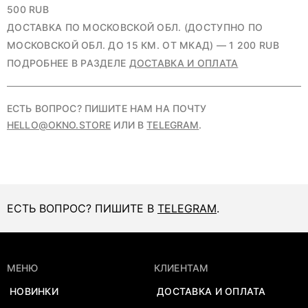
500 RUB
ДОСТАВКА ПО МОСКОВСКОЙ ОБЛ. (ДОСТУПНО ПО
МОСКОВСКОЙ ОБЛ. ДО 15 КМ. ОТ МКАД) — 1 200 RUB
ПОДРОБНЕЕ В РАЗДЕЛЕ
ДОСТАВКА И ОПЛАТА
ЕСТЬ ВОПРОС? ПИШИТЕ НАМ НА ПОЧТУ
HELLO@OKNO.STORE
ИЛИ В
TELEGRAM
.
ЕСТЬ ВОПРОС? ПИШИТЕ В
TELEGRAM
.
МЕНЮ
КЛИЕНТАМ
НОВИНКИ
ДОСТАВКА И ОПЛАТА