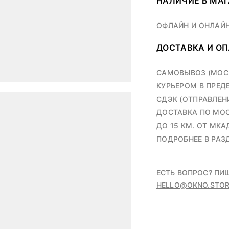
НАЛИЧИЕ В МА
ОФЛАЙН И ОНЛАЙ
ДОСТАВКА И О
САМОВЫВОЗ (МОСКВ
КУРЬЕРОМ В ПРЕД
СДЭК (ОТПРАВЛЕНИ
ДОСТАВКА ПО МОС
ДО 15 КМ. ОТ МКАД
ПОДРОБНЕЕ В РАЗ
ЕСТЬ ВОПРОС? ПИ
HELLO@OKNO.STOR