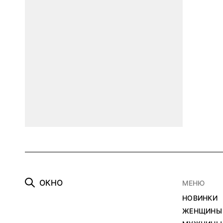
О
К
Н
О
МЕНЮ
НОВИНКИ
ЖЕНЩИНЫ