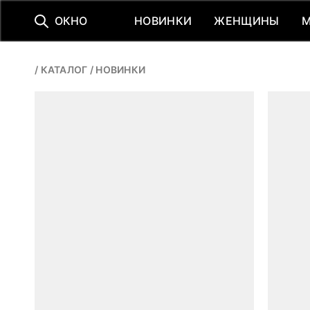
О
К
Н
О
НОВИНКИ
ЖЕНЩИНЫ
НОВИНКИ
ЖЕНЩИНЫ
/
КАТАЛОГ
/
НОВИНКИ