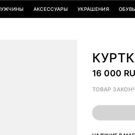
МУЖЧИНЫ
АКСЕССУАРЫ
УКРАШЕНИЯ
ОБУВ
МУЖЧИНЫ
АКСЕССУАРЫ
УКРАШЕНИЯ
ОБУВ
КУРТК
16 000 R
ТОВАР ЗАКОН