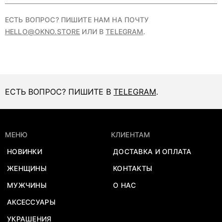
ЕСТЬ ВОПРОС? ПИШИТЕ НАМ НА ПОЧТУ
HELLO@OKNO.STORE
ИЛИ В
TELEGRAM
.
ЕСТЬ ВОПРОС? ПИШИТЕ В
TELEGRAM
.
МЕНЮ
КЛИЕНТАМ
НОВИНКИ
ДОСТАВКА И ОПЛАТА
ЖЕНЩИНЫ
КОНТАКТЫ
МУЖЧИНЫ
О НАС
АКСЕССУАРЫ
УКРАШЕНИЯ