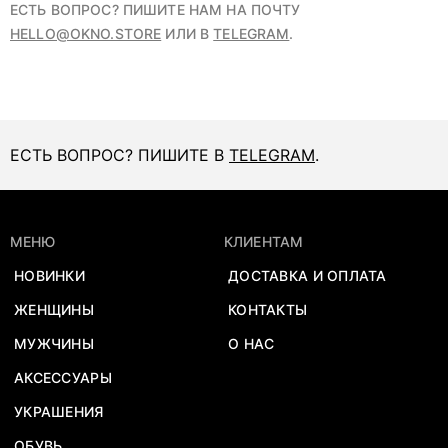
ЕСТЬ ВОПРОС? ПИШИТЕ НАМ НА ПОЧТУ
HELLO@OKNO.STORE
ИЛИ В
TELEGRAM
.
ЕСТЬ ВОПРОС? ПИШИТЕ В
TELEGRAM
.
МЕНЮ
КЛИЕНТАМ
НОВИНКИ
ДОСТАВКА И ОПЛАТА
ЖЕНЩИНЫ
КОНТАКТЫ
МУЖЧИНЫ
О НАС
АКСЕССУАРЫ
УКРАШЕНИЯ
ОБУВЬ