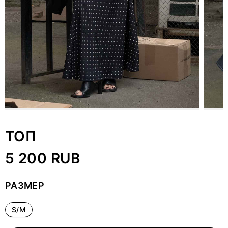
ТОП
5 200 RUB
РАЗМЕР
S/M