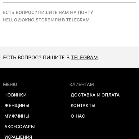
ЕСТЬ ВОПРОС? ПИШИТЕ НАМ НА ПОЧТУ
HELLO@OKNO.STORE
ИЛИ В
TELEGRAM
.
ЕСТЬ ВОПРОС? ПИШИТЕ В
TELEGRAM
.
МЕНЮ
КЛИЕНТАМ
НОВИНКИ
ДОСТАВКА И ОПЛАТА
ЖЕНЩИНЫ
КОНТАКТЫ
МУЖЧИНЫ
О НАС
АКСЕССУАРЫ
УКРАШЕНИЯ